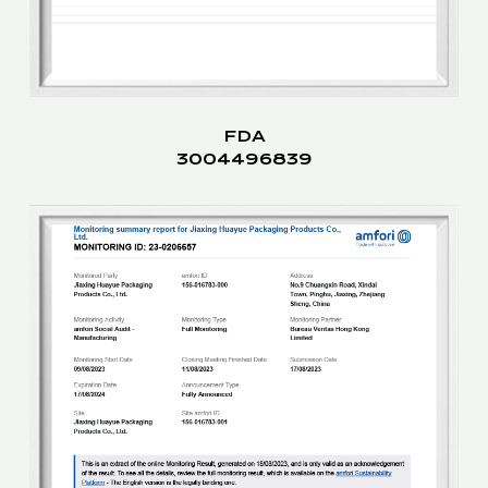
FDA
3004496839