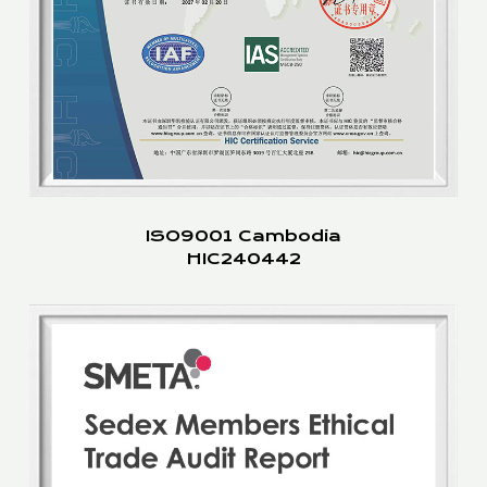
ISO9001 Cambodia
HIC240442