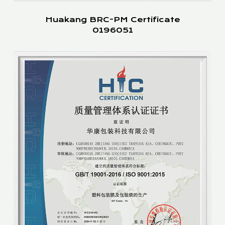
Huakang BRC-PM Certificate
0196051