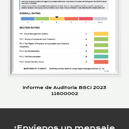
Informe de Auditoría BSCI 2023
11600002
¡Envíenos un mensaje