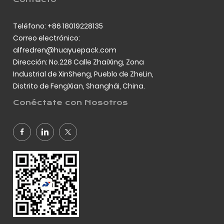
Teléfono: +86 18019228135
Correo electrónico:
alfredren@huayuepack.com
Dirección: No.228 Calle ZhaiXing, Zona
Industrial de XinSheng, Pueblo de ZheLin,
Distrito de FengXian, Shanghái, China.
Conéctate con Nosotros