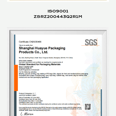
ISO9001
ZSRZ200443Q2R1M