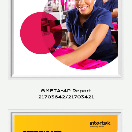
SMETA-4P Report
21703642/21703421