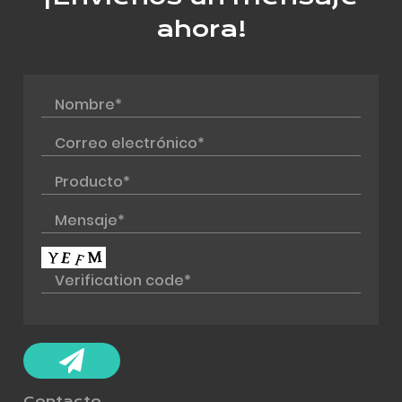
ahora!
Contacto