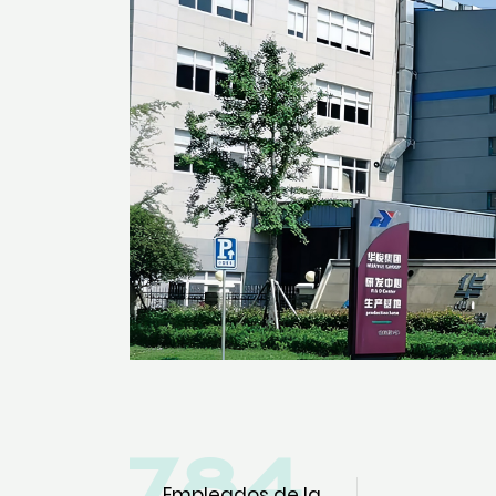
800
Empleados de la