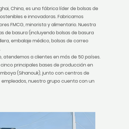
i, China, es una fábrica líder de bolsas de
sostenibles e innovadoras. Fabricamos
ores FMCG, minorista y alimentario. Nuestra
sas de basura (incluyendo bolsas de basura
lera, embalaje médico, bolsas de correo
.
, atendemos a clientes en más de 50 países.
 cinco principales bases de producción en
amboya (Sihanouk), junto con centros de
0 empleados, nuestro grupo cuenta con un