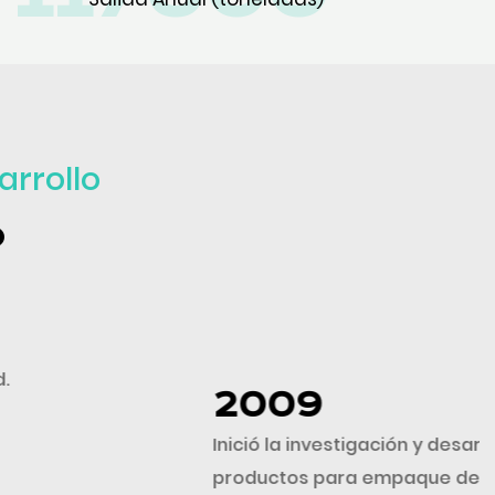
arrollo
o
ación y desarrollo (I+D) y fabricación de
empaque de comercio electrónico.