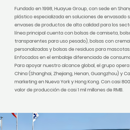
Fundado en 1998, Huayue Group, con sede en Shangha
plástico especializada en soluciones de envasado 
envases de productos de alta calidad para los sect
línea principal cuenta con bolsas de camiseta, bol
transparentes para uso pesado), bolsas con cremal
personalizadas y bolsas de residuos para mascotas
Enfocados en el embalaje diferenciado de consumo
Para apoyar nuestro alcance global, el grupo opera
China (Shanghai, Zhejiang, Henan, Guangzhou) y C
marketing en Nueva York y Hong Kong. Con casi 80
valor de producción de casi 1 mil millones de RMB.