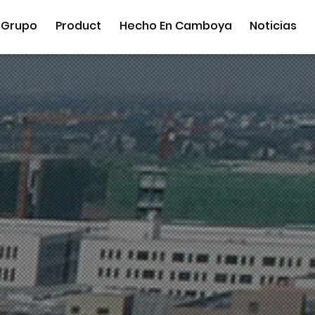
 Grupo
Product
Hecho En Camboya
Noticias