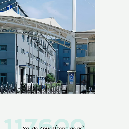
120000
Salida Anual (toneladas)