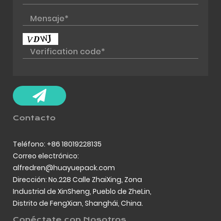
Contacto
Teléfono: +86 18019228135
Correo electrónico:
alfredren@huayuepack.com
Dirección: No.228 Calle ZhaiXing, Zona
Industrial de XinSheng, Pueblo de ZheLin,
Distrito de FengXian, Shanghái, China.
Conéctate con Nosotros