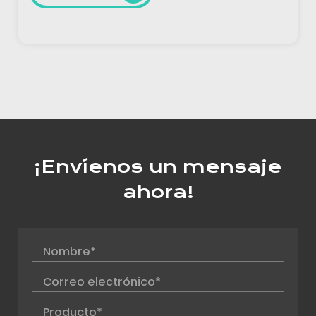
LEER M
¡Envíenos un mensaje
ahora!