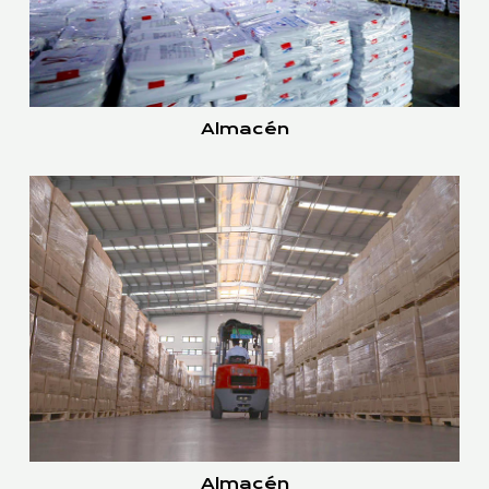
Almacén
Almacén