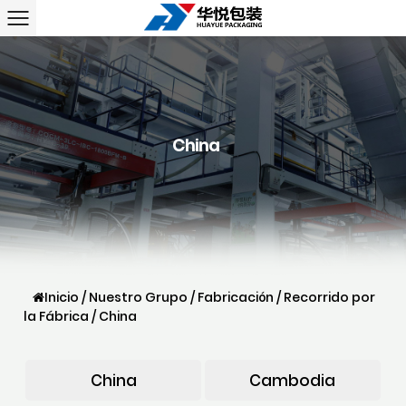
China
Inicio
/
Nuestro Grupo
/
Fabricación
/
Recorrido por
la Fábrica
/
China
China
Cambodia