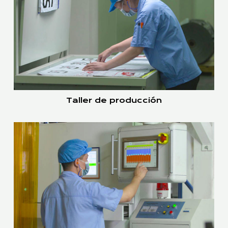
Taller de producción