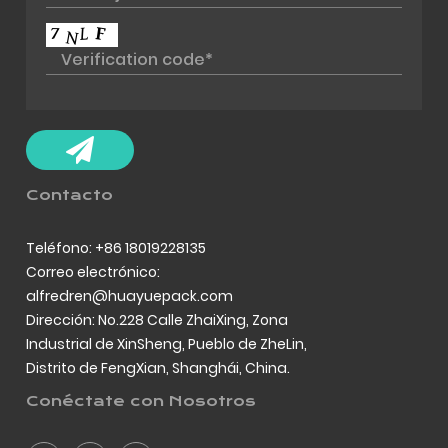
Contacto
Teléfono: +86 18019228135
Correo electrónico:
alfredren@huayuepack.com
Dirección: No.228 Calle ZhaiXing, Zona
Industrial de XinSheng, Pueblo de ZheLin,
Distrito de FengXian, Shanghái, China.
Conéctate con Nosotros