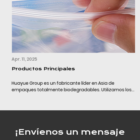
Apr. 11, 2025
Productos Principales
Huayue Group es un fabricante líder en Asia de
empaques totalmente biodegradables. Utilizamos los
últimos materiales de empaque completamente
biodegradables (PLA+PBAT+almidón de maíz/calcio) y
la tecn...
¡Envíenos un mensaje