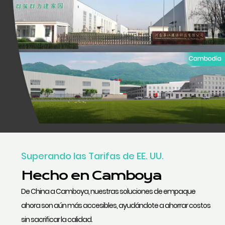
Superando las Tarifas de EE. UU.
Hecho en Camboya
De China a Camboya, nuestras soluciones de empaque
ahora son aún más accesibles, ayudándote a ahorrar costos
sin sacrificar la calidad.