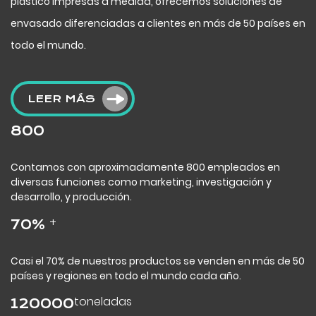
plástico impresas a medida, ofrecemos soluciones de
envasado diferenciadas a clientes en más de 50 países en
todo el mundo.
LEER MÁS
800
Contamos con aproximadamente 800 empleados en
diversas funciones como marketing, investigación y
desarrollo, y producción.
+
70
%
Casi el 70% de nuestros productos se venden en más de 50
países y regiones en todo el mundo cada año.
toneladas
120000