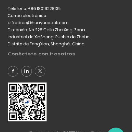
Teléfono: +86 18019228135
Correo electrónico:
alfredren@huayuepack.com
Dirección: No.228 Calle ZhaiXing, Zona
Industrial de XinSheng, Pueblo de ZheLin,
Distrito de FengXian, Shanghái, China.
Conéctate con Nosotros