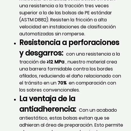
una resistencia a la tracción tres veces
superior a la de las bolsas de PE estándar
(ASTM D882). Resisten la fricción a alta
velocidad en instalaciones de clasificación
automatizadas sin romperse.
Resistencia a perforaciones
y desgarros:
con una resistencia a la
tracción de
≥12
MPa
, nuestro material crea
una barrera formidable contra los bordes
afilados, reduciendo el daño relacionado con
el tránsito en un
70%
en comparación con
los sobres convencionales.
La ventaja de la
antiadherencia:
Con un acabado
antiestático, estas bolsas evitan que se
adhieran al área de preparación. Esto permite