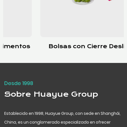
Bolsas con Cierre Deslizante
Desde 1998
Sobre Huayue Group
Establecido en 1998, Huayue Group, con sede en Shanghái,
China, es un conglomerado especializado en ofrecer