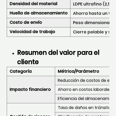
Densidad del material
LDPE ultrafino (2,5–
Huella de almacenamiento
Ahorra hasta un 90%
Costo de envío
Peso dimensional má
Velocidad de trabajo
Cierre pelable y sel
Resumen del valor para el
cliente
Categoría
Métrica/Parámetro
Reducción de costos de env
Impacto financiero
Ahorro en costos laborales
Eficiencia del almacenamie
Tasa de daños en tránsito