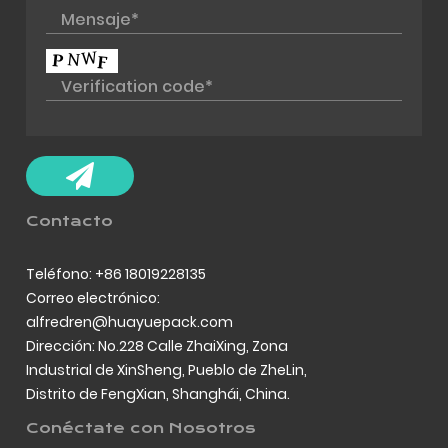
Contacto
Teléfono: +86 18019228135
Correo electrónico:
alfredren@huayuepack.com
Dirección: No.228 Calle ZhaiXing, Zona
Industrial de XinSheng, Pueblo de ZheLin,
Distrito de FengXian, Shanghái, China.
Conéctate con Nosotros