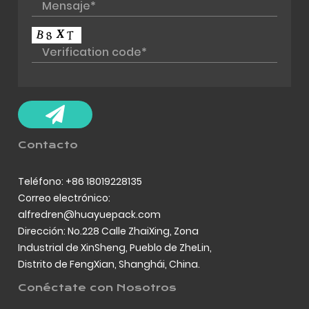
Contacto
Teléfono: +86 18019228135
Correo electrónico:
alfredren@huayuepack.com
Dirección: No.228 Calle ZhaiXing, Zona
Industrial de XinSheng, Pueblo de ZheLin,
Distrito de FengXian, Shanghái, China.
Conéctate con Nosotros