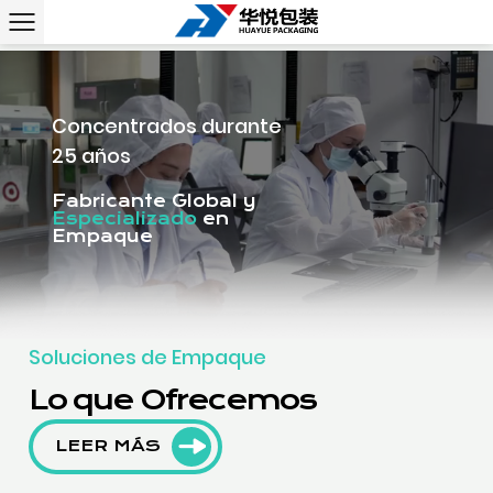
Concentrados durante
25 años
Fabricante Global y
Especializado
en
Empaque
Soluciones de Empaque
Lo que Ofrecemos
LEER MÁS