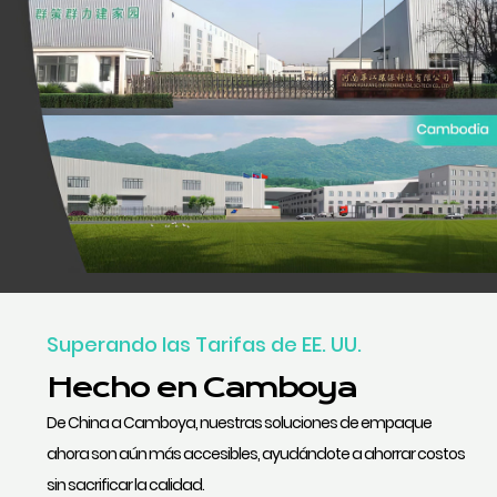
Superando las Tarifas de EE. UU.
Hecho en Camboya
De China a Camboya, nuestras soluciones de empaque
ahora son aún más accesibles, ayudándote a ahorrar costos
sin sacrificar la calidad.