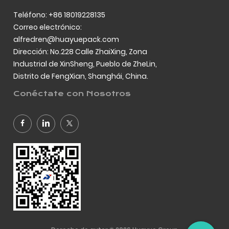
Teléfono: +86 18019228135
Correo electrónico:
alfredren@huayuepack.com
Dirección: No.228 Calle ZhaiXing, Zona
Industrial de XinSheng, Pueblo de ZheLin,
Distrito de FengXian, Shanghái, China.
Conéctate con Nosotros