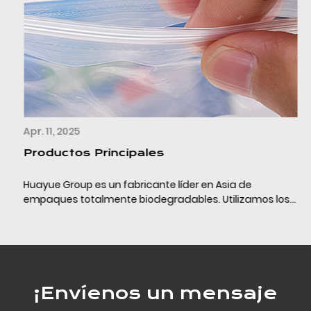
Apr. 11, 2025
Productos Principales
Huayue Group es un fabricante líder en Asia de
empaques totalmente biodegradables. Utilizamos los
últimos materiales de empaque completamente
biodegradables (PLA+PBAT+almidón de maíz/calcio) y
la tecn...
¡Envíenos un mensaje