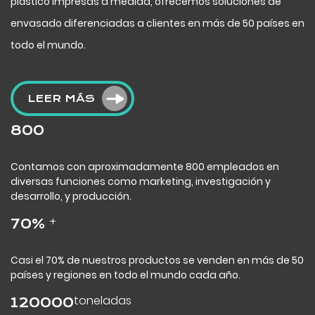
plástico impresas a medida, ofrecemos soluciones de
envasado diferenciadas a clientes en más de 50 países en
todo el mundo.
LEER MÁS
800
Contamos con aproximadamente 800 empleados en
diversas funciones como marketing, investigación y
desarrollo, y producción.
+
70
%
Casi el 70% de nuestros productos se venden en más de 50
países y regiones en todo el mundo cada año.
toneladas
120000