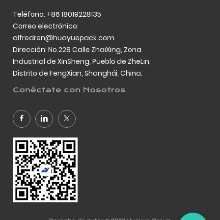
Teléfono: +86 18019228135
Correo electrónico:
alfredren@huayuepack.com
Dirección: No.228 Calle ZhaiXing, Zona
Industrial de XinSheng, Pueblo de ZheLin,
Distrito de FengXian, Shanghái, China.
Conéctate con Nosotros