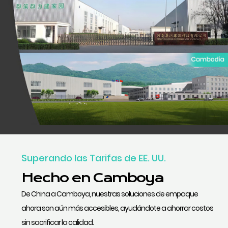
Superando las Tarifas de EE. UU.
Hecho en Camboya
De China a Camboya, nuestras soluciones de empaque
ahora son aún más accesibles, ayudándote a ahorrar costos
sin sacrificar la calidad.