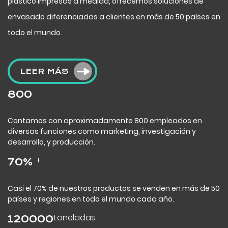
plástico impresas a medida, ofrecemos soluciones de
envasado diferenciadas a clientes en más de 50 países en
todo el mundo.
LEER MÁS
800
Contamos con aproximadamente 800 empleados en
diversas funciones como marketing, investigación y
desarrollo, y producción.
+
70
%
Casi el 70% de nuestros productos se venden en más de 50
países y regiones en todo el mundo cada año.
toneladas
120000