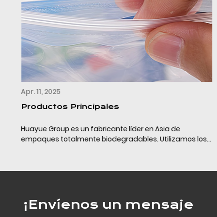
Apr. 11, 2025
Productos Principales
Huayue Group es un fabricante líder en Asia de
empaques totalmente biodegradables. Utilizamos los
últimos materiales de empaque completamente
biodegradables (PLA+PBAT+almidón de maíz/calcio) y
la tecn...
¡Envíenos un mensaje