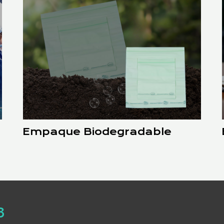
Empaque Biodegradable
8