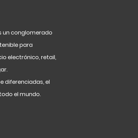
 es un conglomerado
tenible para
electrónico, retail,
ar.
 diferenciadas, el
todo el mundo.