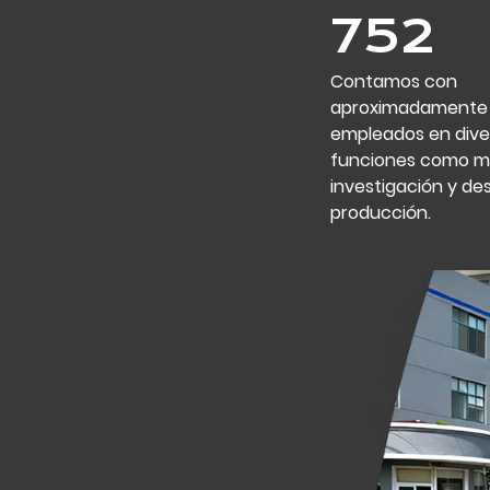
800
Contamos con
aproximadamente
empleados en dive
funciones como ma
investigación y des
producción.