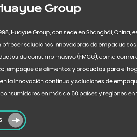
Huayue Group
1998, Huayue Group, con sede en Shanghái, China,
n ofrecer soluciones innovadoras de empaque sos
ductos de consumo masivo (FMCG), como comercio 
, empaque de alimentos y productos para el hog
en la innovación continua y soluciones de empaque
 consumidores en más de 50 países y regiones en 
S