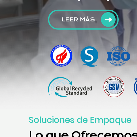
LEER MÁS
Soluciones de Empaque
Lo que Ofrecemo