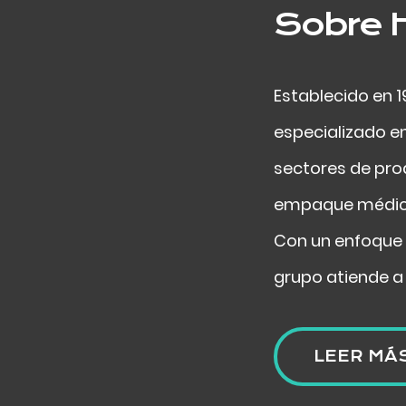
Sobre 
Establecido en 
especializado e
sectores de pro
empaque médico
Con un enfoque 
grupo atiende a
LEER MÁ