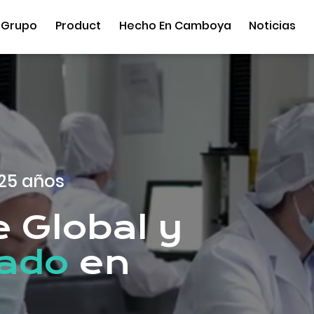
 Grupo
Product
Hecho En Camboya
Noticias
25 años
 Global y
zado
en