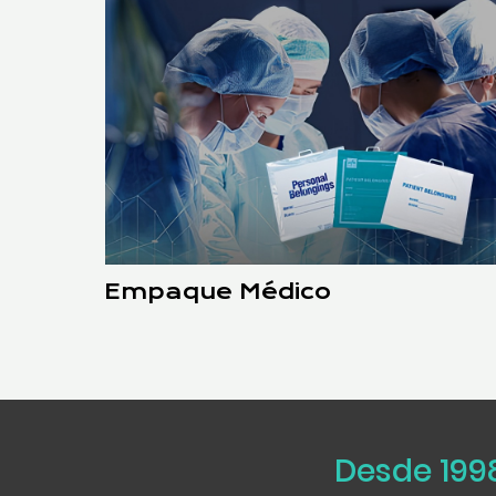
Empaque Médico
Desde 199