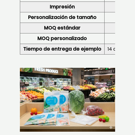
Impresión
Impres
Personalización de tamaño
Tamañ
MOQ estándar
MOQ personalizado
Tiempo de entrega de ejemplo
14 días lab