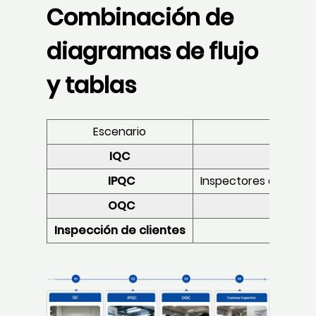
Combinación de
diagramas de flujo
y tablas
Escenario
IQC
IPQC
Inspectores de contr
OQC
Inspección de clientes