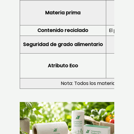
Materia prima
Contenido reciclado
El product
Seguridad de grado alimentario
Atributo Eco
Nota: Todos los materiales de 