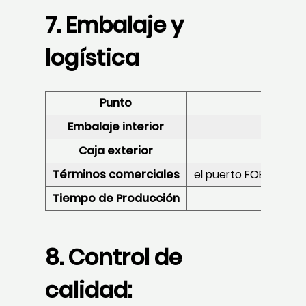
7. Embalaje y
logística
Punto
Embalaje interior
Caja exterior
Términos comerciales
el puerto FOB de Shan
Tiempo de Producción
45
8. Control de
calidad: