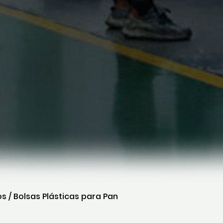
os
/
Bolsas Plásticas para Pan