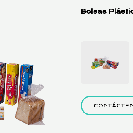
Bolsas Plásti
CONTÁCTE