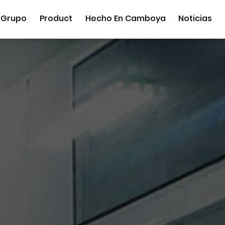
 Grupo
Product
Hecho En Camboya
Noticias