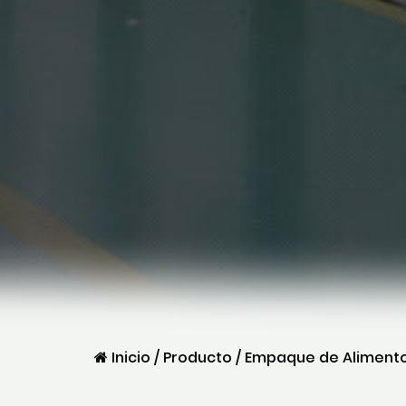
Inicio
/
Producto
/
Empaque de Aliment