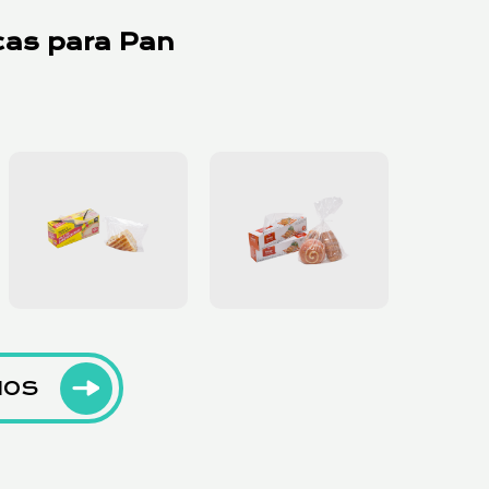
cas para Pan
NOS