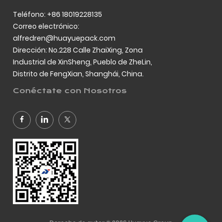
Teléfono: +86 18019228135
Correo electrónico:
alfredren@huayuepack.com
Dirección: No.228 Calle ZhaiXing, Zona
Industrial de XinSheng, Pueblo de ZheLin,
Distrito de FengXian, Shanghái, China.
Conéctate con Nosotros