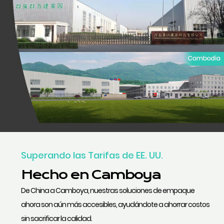
Superando las Tarifas de EE. UU.
Hecho en Camboya
De China a Camboya, nuestras soluciones de empaque
ahora son aún más accesibles, ayudándote a ahorrar costos
sin sacrificar la calidad.