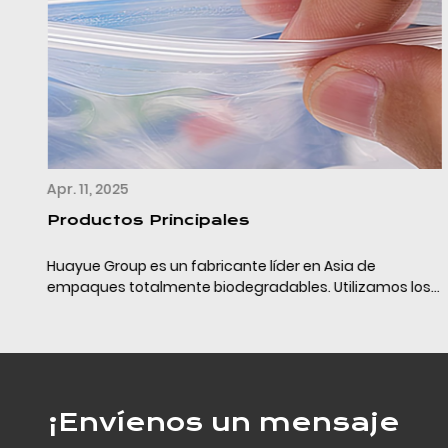
Apr. 11, 2025
Productos Principales
Huayue Group es un fabricante líder en Asia de
empaques totalmente biodegradables. Utilizamos los
últimos materiales de empaque completamente
biodegradables (PLA+PBAT+almidón de maíz/calcio) y
la tecn...
¡Envíenos un mensaje