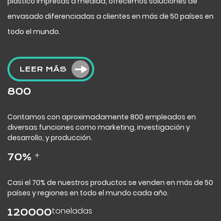
plástico impresas a medida, ofrecemos soluciones de
envasado diferenciadas a clientes en más de 50 países en
todo el mundo.
LEER MÁS
800
Contamos con aproximadamente 800 empleados en
diversas funciones como marketing, investigación y
desarrollo, y producción.
+
70
%
Casi el 70% de nuestros productos se venden en más de 50
países y regiones en todo el mundo cada año.
toneladas
120000