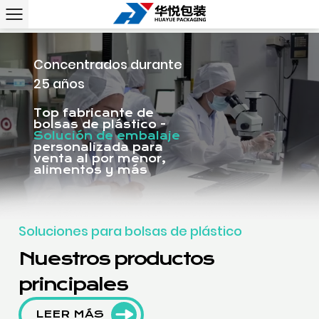
Concentrados durante
25 años
Top fabricante de
bolsas de plástico -
Solución de embalaje
personalizada para
venta al por menor,
alimentos y más
Soluciones para bolsas de plástico
Nuestros productos
principales
LEER MÁS