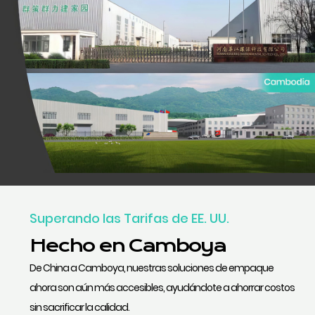
Superando las Tarifas de EE. UU.
Hecho en Camboya
De China a Camboya, nuestras soluciones de empaque
ahora son aún más accesibles, ayudándote a ahorrar costos
sin sacrificar la calidad.