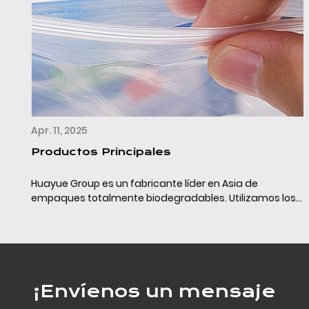
Apr. 11, 2025
Productos Principales
Huayue Group es un fabricante líder en Asia de
empaques totalmente biodegradables. Utilizamos los
últimos materiales de empaque completamente
biodegradables (PLA+PBAT+almidón de maíz/calcio) y
la tecn...
¡Envíenos un mensaje