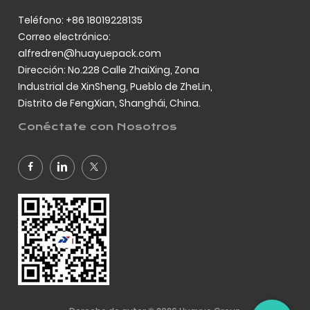
Teléfono: +86 18019228135
Correo electrónico:
alfredren@huayuepack.com
Dirección: No.228 Calle ZhaiXing, Zona
Industrial de XinSheng, Pueblo de ZheLin,
Distrito de FengXian, Shanghái, China.
Conéctate con Nosotros