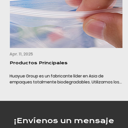
Apr. 11, 2025
Productos Principales
Huayue Group es un fabricante líder en Asia de
empaques totalmente biodegradables. Utilizamos los
últimos materiales de empaque completamente
biodegradables (PLA+PBAT+almidón de maíz/calcio) y
la tecn...
¡Envíenos un mensaje