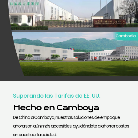
Superando las Tarifas de EE. UU.
Hecho en Camboya
De China a Camboya, nuestras soluciones de empaque
ahora son aún más accesibles, ayudándote a ahorrar costos
sin sacrificar la calidad.