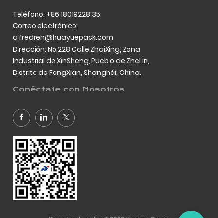
Teléfono: +86 18019228135
Correo electrónico:
alfredren@huayuepack.com
Dirección: No.228 Calle ZhaiXing, Zona
Industrial de XinSheng, Pueblo de ZheLin,
Distrito de FengXian, Shanghái, China.
Conéctate con Nosotros