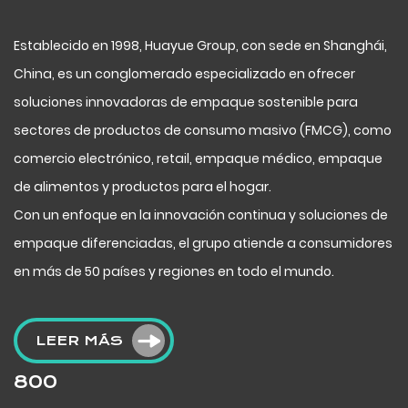
Establecido en 1998, Huayue Group, con sede en Shanghái,
China, es un conglomerado especializado en ofrecer
soluciones innovadoras de empaque sostenible para
sectores de productos de consumo masivo (FMCG), como
comercio electrónico, retail, empaque médico, empaque
de alimentos y productos para el hogar.
Con un enfoque en la innovación continua y soluciones de
empaque diferenciadas, el grupo atiende a consumidores
en más de 50 países y regiones en todo el mundo.
LEER MÁS
800