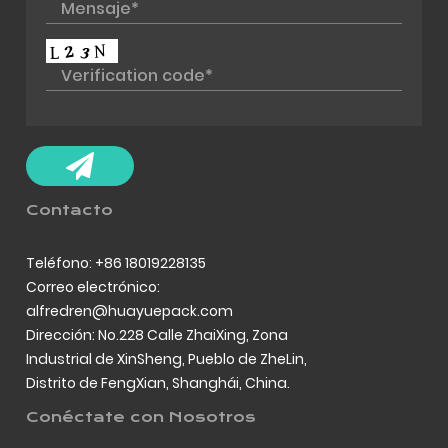
Contacto
Teléfono: +86 18019228135
Correo electrónico:
alfredren@huayuepack.com
Dirección: No.228 Calle ZhaiXing, Zona
Industrial de XinSheng, Pueblo de ZheLin,
Distrito de FengXian, Shanghái, China.
Conéctate con Nosotros