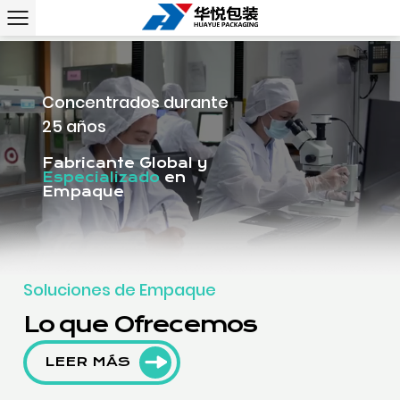
Concentrados durante
25 años
Fabricante Global y
Especializado
en
Empaque
Soluciones de Empaque
Lo que Ofrecemos
LEER MÁS