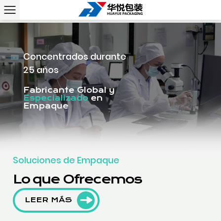
Concentrados durante
25 años
Fabricante Global y
Especializado
en
Empaque
Soluciones de Empaque
Lo que Ofrecemos
LEER MÁS