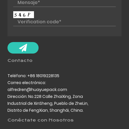
Contacto
Teléfono: +86 18019228135
Correo electrónico:
alfredren@huayuepack.com
Dirección: No.228 Calle ZhaiXing, Zona
Industrial de XinSheng, Pueblo de ZheLin,
Distrito de FengXian, Shanghái, China.
Conéctate con Nosotros