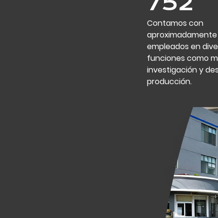
800
Contamos con
aproximadamente
empleados en dive
funciones como ma
investigación y des
producción.