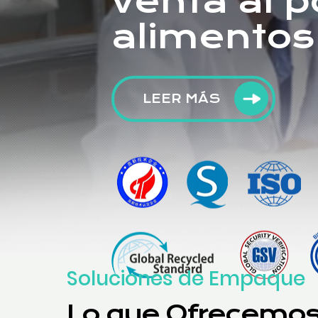
venta al 
alimentos
LEER MÁS
Soluciones de Empaque
Lo que Ofrecemo