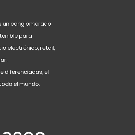
 es un conglomerado
tenible para
electrónico, retail,
ar.
 diferenciadas, el
todo el mundo.