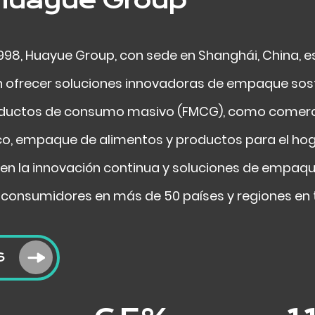
1998, Huayue Group, con sede en Shanghái, China,
n ofrecer soluciones innovadoras de empaque sos
ductos de consumo masivo (FMCG), como comercio 
, empaque de alimentos y productos para el hog
en la innovación continua y soluciones de empaque
 consumidores en más de 50 países y regiones en 
S