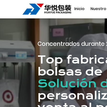
Inicio
Nuestro
Concentrados durante 
Top fabri
bolsas de 
Solución 
personali