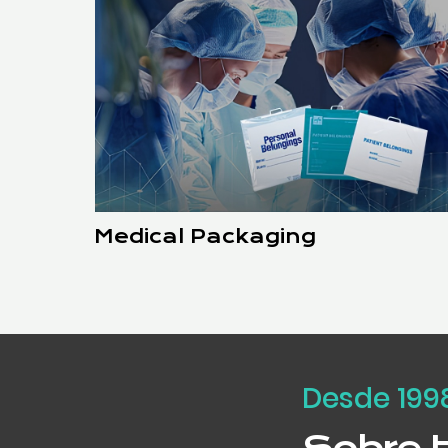
Medical Packaging
Desde 199
Sobre 