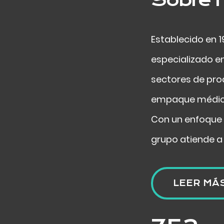
Establecido en 
especializado e
sectores de pro
empaque médico
Con un enfoque 
grupo atiende a
LEER MÁ