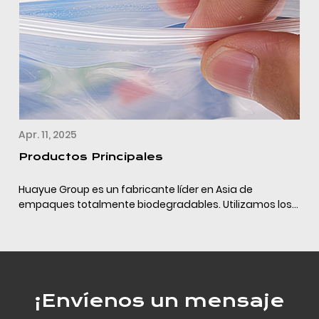
Apr. 11, 2025
Productos Principales
Huayue Group es un fabricante líder en Asia de
empaques totalmente biodegradables. Utilizamos los
últimos materiales de empaque completamente
biodegradables (PLA+PBAT+almidón de maíz/calcio) y
la tecn...
¡Envíenos un mensaje