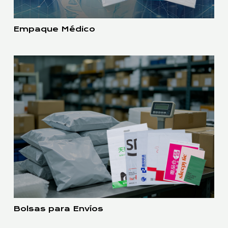
Empaque Médico
Bolsas para Envíos