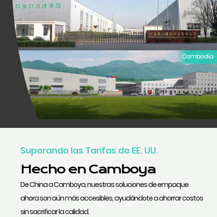
Superando las Tarifas de EE. UU.
Hecho en Camboya
De China a Camboya, nuestras soluciones de empaque
ahora son aún más accesibles, ayudándote a ahorrar costos
sin sacrificar la calidad.