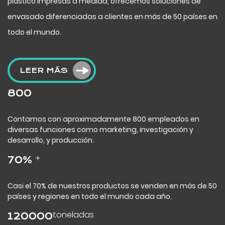
plástico impresas a medida, ofrecemos soluciones de
envasado diferenciadas a clientes en más de 50 países en
todo el mundo.
LEER MÁS
800
Contamos con aproximadamente 800 empleados en
diversas funciones como marketing, investigación y
desarrollo, y producción.
+
70
%
Casi el 70% de nuestros productos se venden en más de 50
países y regiones en todo el mundo cada año.
toneladas
120000