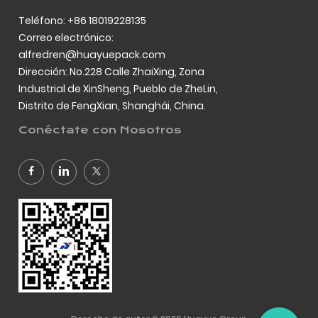
Teléfono: +86 18019228135
Correo electrónico:
alfredren@huayuepack.com
Dirección: No.228 Calle ZhaiXing, Zona
Industrial de XinSheng, Pueblo de ZheLin,
Distrito de FengXian, Shanghái, China.
Conéctate con Nosotros