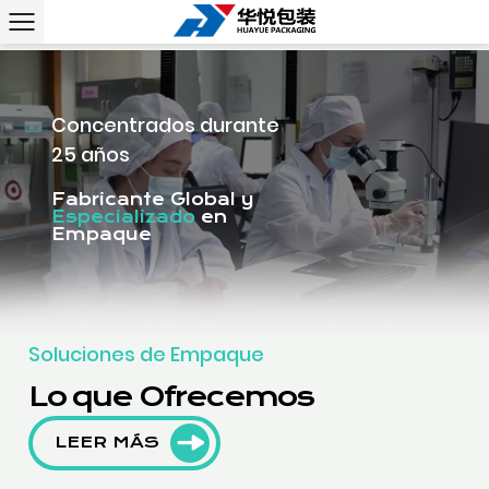
Concentrados durante
25 años
Fabricante Global y
Especializado
en
Empaque
Soluciones de Empaque
Lo que Ofrecemos
LEER MÁS