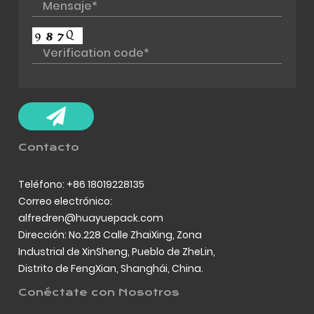
Contacto
Teléfono: +86 18019228135
Correo electrónico:
alfredren@huayuepack.com
Dirección: No.228 Calle ZhaiXing, Zona
Industrial de XinSheng, Pueblo de ZheLin,
Distrito de FengXian, Shanghái, China.
Conéctate con Nosotros