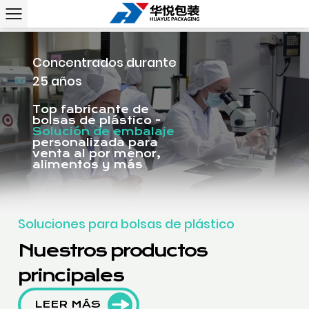
Concentrados durante
25 años
Top fabricante de
bolsas de plástico -
Solución de embalaje
personalizada para
venta al por menor,
alimentos y más
Soluciones para bolsas de plástico
Nuestros productos
principales
LEER MÁS