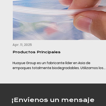
Apr. 11, 2025
Productos Principales
Huayue Group es un fabricante líder en Asia de
empaques totalmente biodegradables. Utilizamos los
últimos materiales de empaque completamente
biodegradables (PLA+PBAT+almidón de maíz/calcio) y
la tecn...
¡Envíenos un mensaje