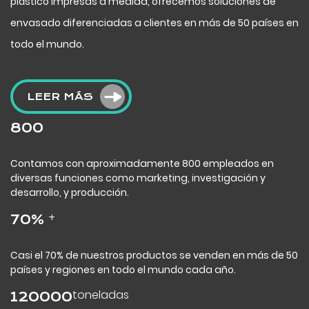
plástico impresas a medida, ofrecemos soluciones de
envasado diferenciadas a clientes en más de 50 países en
todo el mundo.
LEER MÁS
800
Contamos con aproximadamente 800 empleados en
diversas funciones como marketing, investigación y
desarrollo, y producción.
+
70
%
Casi el 70% de nuestros productos se venden en más de 50
países y regiones en todo el mundo cada año.
toneladas
120000