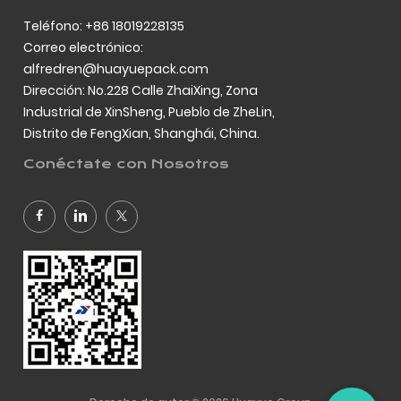
Teléfono: +86 18019228135
Correo electrónico:
alfredren@huayuepack.com
Dirección: No.228 Calle ZhaiXing, Zona
Industrial de XinSheng, Pueblo de ZheLin,
Distrito de FengXian, Shanghái, China.
Conéctate con Nosotros