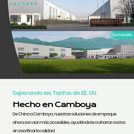
Superando las Tarifas de EE. UU.
Hecho en Camboya
De China a Camboya, nuestras soluciones de empaque
ahora son aún más accesibles, ayudándote a ahorrar costos
sin sacrificar la calidad.