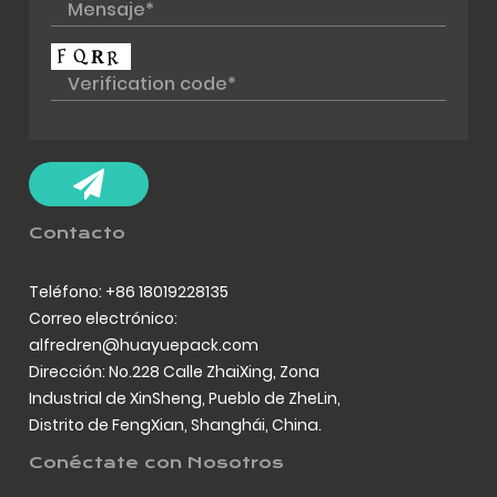
Contacto
Teléfono: +86 18019228135
Correo electrónico:
alfredren@huayuepack.com
Dirección: No.228 Calle ZhaiXing, Zona
Industrial de XinSheng, Pueblo de ZheLin,
Distrito de FengXian, Shanghái, China.
Conéctate con Nosotros