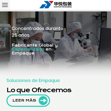
Concentrados durante
25 años
Fabricante Global y
Especializado
en
Empaque
Soluciones de Empaque
Lo que Ofrecemos
LEER MÁS