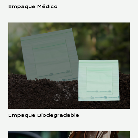
Empaque Médico
Empaque Biodegradable