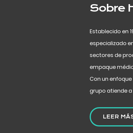
Sobre 
Establecido en 
especializado e
sectores de pro
empaque médico
Con un enfoque 
grupo atiende a
LEER MÁ