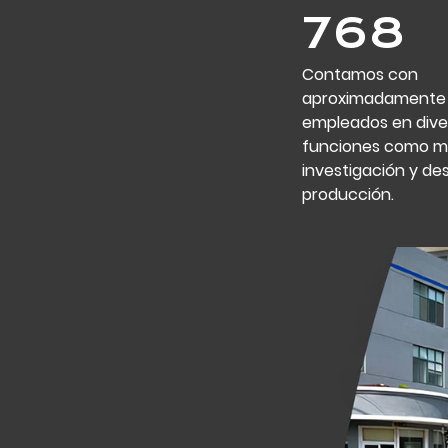
800
Contamos con
aproximadamente
empleados en dive
funciones como ma
investigación y des
producción.