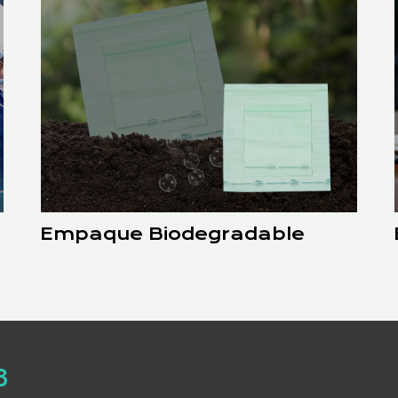
Empaque Biodegradable
8