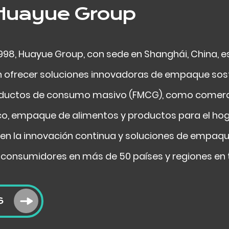
Huayue Group
1998, Huayue Group, con sede en Shanghái, China,
n ofrecer soluciones innovadoras de empaque sos
ductos de consumo masivo (FMCG), como comercio 
, empaque de alimentos y productos para el hog
en la innovación continua y soluciones de empaque
 consumidores en más de 50 países y regiones en 
S