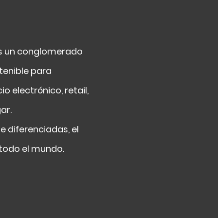
 es un conglomerado
tenible para
electrónico, retail,
ar.
 diferenciadas, el
todo el mundo.