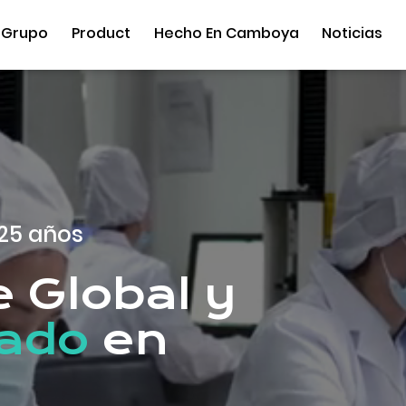
 Grupo
Product
Hecho En Camboya
Noticias
25 años
 Global y
zado
en