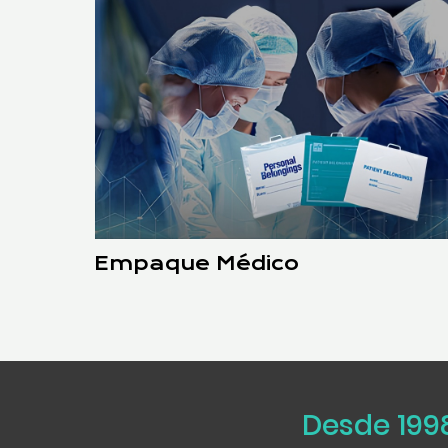
Empaque Médico
Desde 199