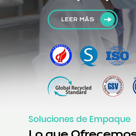
LEER MÁS
Soluciones de Empaque
Lo que Ofrecemo