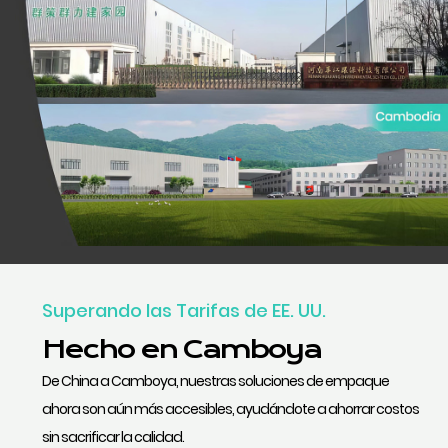
Superando las Tarifas de EE. UU.
Hecho en Camboya
De China a Camboya, nuestras soluciones de empaque
ahora son aún más accesibles, ayudándote a ahorrar costos
sin sacrificar la calidad.