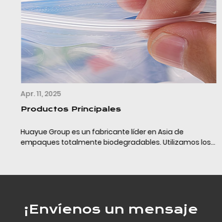
Apr. 11, 2025
Productos Principales
Huayue Group es un fabricante líder en Asia de
empaques totalmente biodegradables. Utilizamos los
últimos materiales de empaque completamente
biodegradables (PLA+PBAT+almidón de maíz/calcio) y
la tecn...
¡Envíenos un mensaje