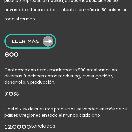
plástico impresas a medida, ofrecemos soluciones de
envasado diferenciadas a clientes en más de 50 países en
todo el mundo.
LEER MÁS
800
Contamos con aproximadamente 800 empleados en
diversas funciones como marketing, investigación y
desarrollo, y producción.
+
70
%
Casi el 70% de nuestros productos se venden en más de 50
países y regiones en todo el mundo cada año.
toneladas
120000