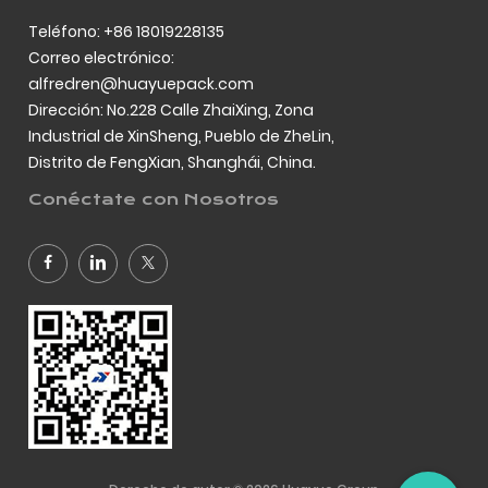
Teléfono: +86 18019228135
Correo electrónico:
alfredren@huayuepack.com
Dirección: No.228 Calle ZhaiXing, Zona
Industrial de XinSheng, Pueblo de ZheLin,
Distrito de FengXian, Shanghái, China.
Conéctate con Nosotros