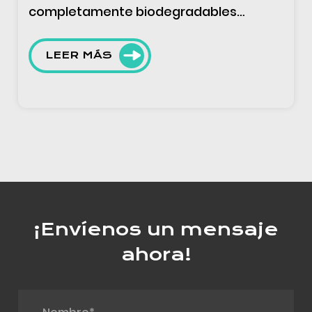
bolsas, se ofrece de acuerdo con las
demandas de los clientes y se centra en
un diseño creativ...
LEER MÁS
¡Envíenos un mensaje
ahora!