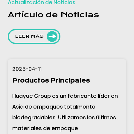
Actualización de Noticias
Artículo de Noticias
LEER MÁS
2025-04-11
Campo de Aplicación de los
Productos
El servicio integral de Huayue, que
abarca I+D, diseño, extrusión de
película, impresión y fabricación de