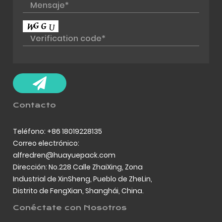
Contacto
Teléfono: +86 18019228135
Correo electrónico:
alfredren@huayuepack.com
Dirección: No.228 Calle ZhaiXing, Zona
Industrial de XinSheng, Pueblo de ZheLin,
Distrito de FengXian, Shanghái, China.
Conéctate con Nosotros