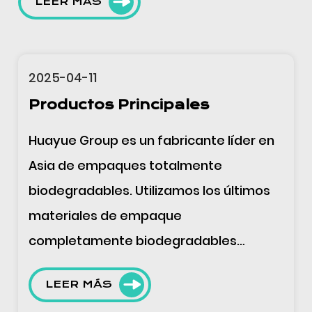
LEER MÁS
2025-04-11
Campo de Aplicación de los
Productos
El servicio integral de Huayue, que
abarca I+D, diseño, extrusión de
película, impresión y fabricación de
bolsas, se ofrece de acuerdo con las
demandas de los clientes y se centra en
un diseño creativ...
LEER MÁS